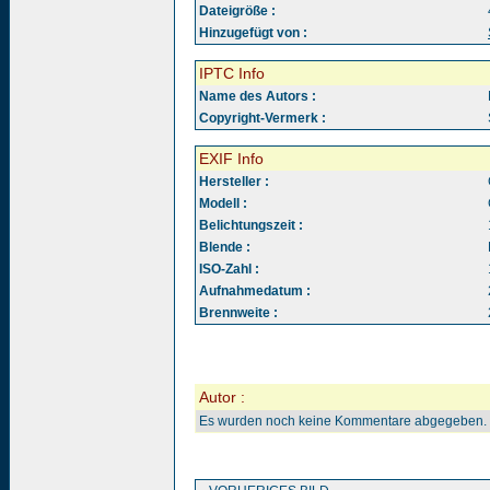
Dateigröße :
Hinzugefügt von :
IPTC Info
Name des Autors :
Copyright-Vermerk :
EXIF Info
Hersteller :
Modell :
Belichtungszeit :
Blende :
ISO-Zahl :
Aufnahmedatum :
Brennweite :
Autor :
Es wurden noch keine Kommentare abgegeben.