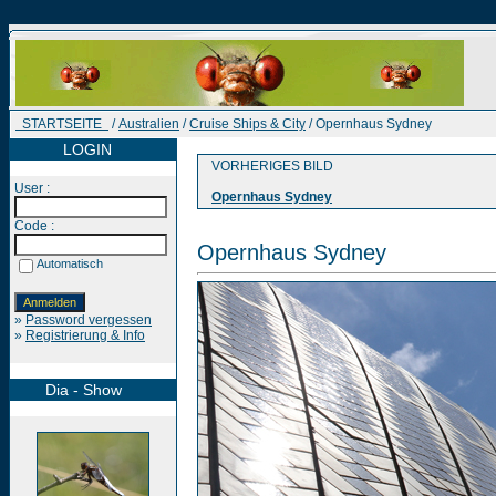
STARTSEITE
/
Australien
/
Cruise Ships & City
/ Opernhaus Sydney
LOGIN
VORHERIGES BILD
User :
Opernhaus Sydney
Code :
Opernhaus Sydney
Automatisch
»
Password vergessen
»
Registrierung & Info
Dia - Show