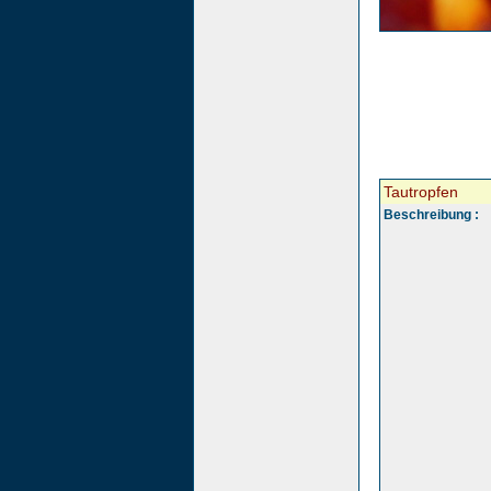
Tautropfen
Beschreibung :