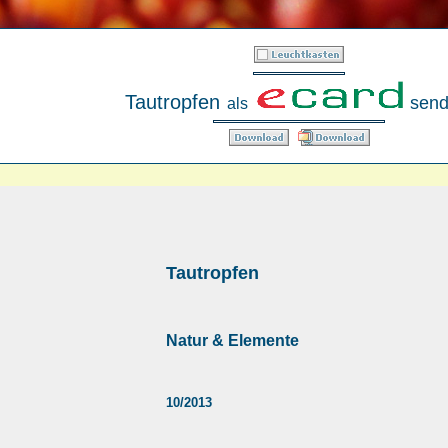
Tautropfen
send
als
Tautropfen
Natur & Elemente
10/2013