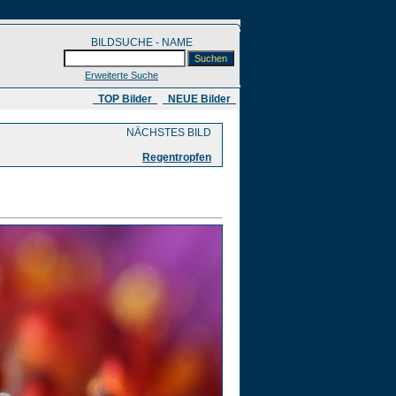
BILDSUCHE - NAME
Erweiterte Suche
​ TOP Bilder
NEUE Bilder
NÄCHSTES BILD
Regentropfen