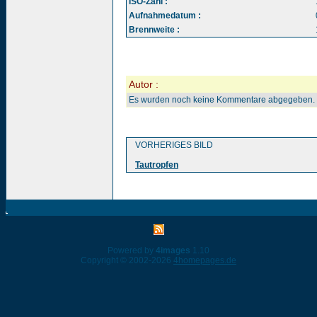
ISO-Zahl :
Aufnahmedatum :
Brennweite :
Autor :
Es wurden noch keine Kommentare abgegeben.
VORHERIGES BILD
Tautropfen
Powered by
4images
1.10
Copyright © 2002-2026
4homepages.de