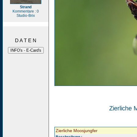
Strand
Kommentare : 0
Studio-Brix
D A T E N
Zierliche 
Zierliche Moosjungfer