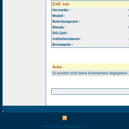
EXIF Info
Hersteller :
Modell :
Belichtungszeit :
Blende :
ISO-Zahl :
Aufnahmedatum :
Brennweite :
Autor :
Es wurden noch keine Kommentare abgegeben.
Powered by
4images
1.10