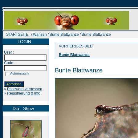
STARTSEITE
/
Wanzen
/
Bunte Blattwanze
/ Bunte Blattwanze
LOGIN
VORHERIGES BILD
User :
Bunte Blattwanze
Code :
Bunte Blattwanze
Automatisch
»
Password vergessen
»
Registrierung & Info
Dia - Show