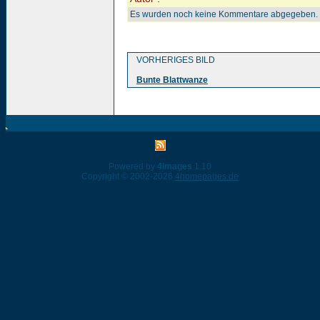
Es wurden noch keine Kommentare abgegeben.
VORHERIGES BILD
Bunte Blattwanze
Powered by
4images
1.10
Copyright © 2002-2026
4homepages.de