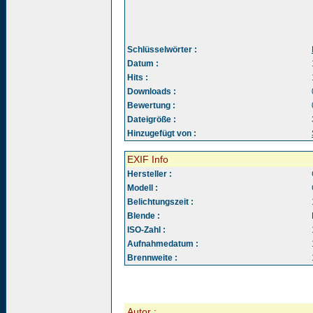
Schlüsselwörter :
Datum :
Hits :
Downloads :
Bewertung :
Dateigröße :
Hinzugefügt von :
EXIF Info
Hersteller :
Modell :
Belichtungszeit :
Blende :
ISO-Zahl :
Aufnahmedatum :
Brennweite :
Autor :