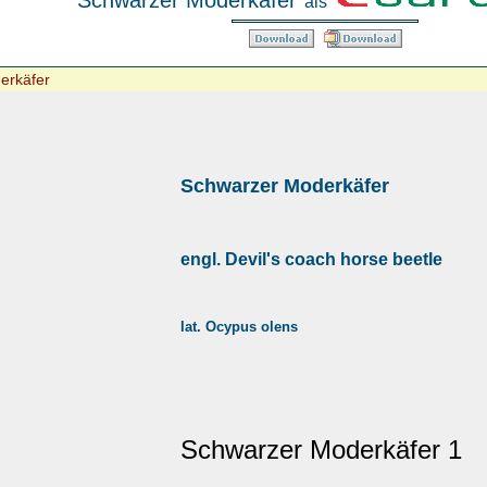
Schwarzer Moderkäfer
als
erkäfer
Schwarzer Moderkäfer
engl. Devil's coach horse beetle
lat. Ocypus olens
Schwarzer Moderkäfer 1