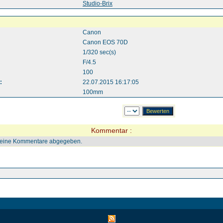
:
Studio-Brix
Canon
Canon EOS 70D
1/320 sec(s)
F/4.5
100
:
22.07.2015 16:17:05
100mm
Kommentar :
keine Kommentare abgegeben.