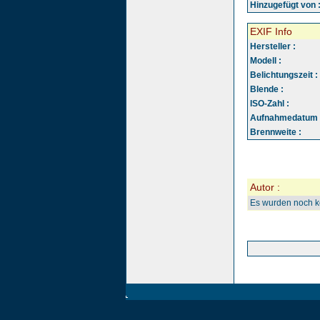
Hinzugefügt von 
EXIF Info
Hersteller :
Modell :
Belichtungszeit :
Blende :
ISO-Zahl :
Aufnahmedatum 
Brennweite :
Autor :
Es wurden noch 