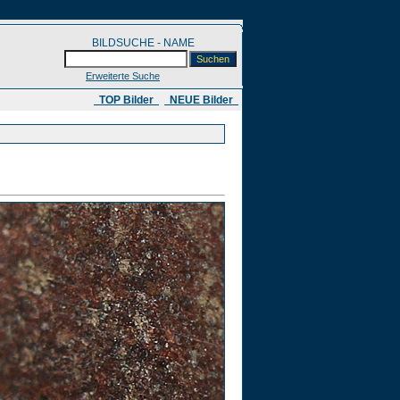
BILDSUCHE - NAME
Erweiterte Suche
​ TOP Bilder
NEUE Bilder