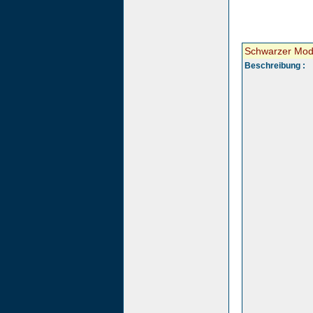
Schwarzer Mod
Beschreibung :