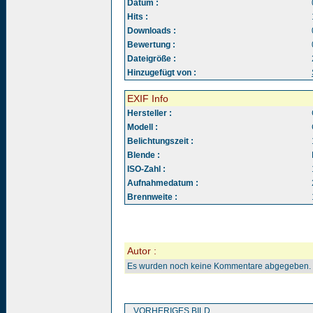
Datum :
Hits :
Downloads :
Bewertung :
Dateigröße :
Hinzugefügt von :
EXIF Info
Hersteller :
Modell :
Belichtungszeit :
Blende :
ISO-Zahl :
Aufnahmedatum :
Brennweite :
Autor :
Es wurden noch keine Kommentare abgegeben.
VORHERIGES BILD