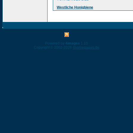
Westliche Honigbiene
Powered by
4images
1.10
Copyright © 2002-2026
4homepages.de