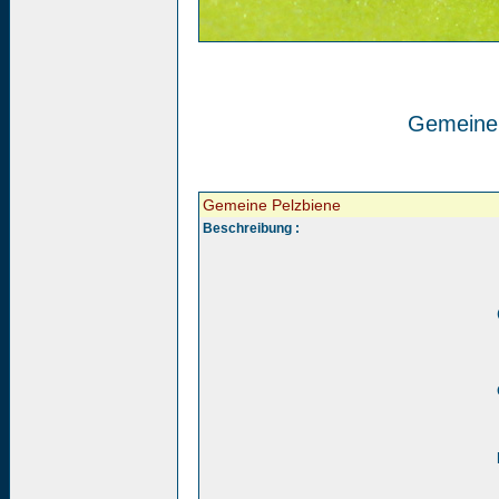
Gemeine 
Gemeine Pelzbiene
Beschreibung :