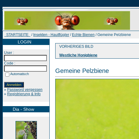
STARTSEITE
/
Insekten - Hautflügler
/
Echte Bienen
/ Gemeine Pelzbiene
LOGIN
VORHERIGES BILD
User :
Westliche Honigbiene
Code :
Gemeine Pelzbiene
Automatisch
»
Password vergessen
»
Registrierung & Info
Dia - Show