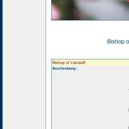
Bishop o
Bishop of Llandaff
Beschreibung :