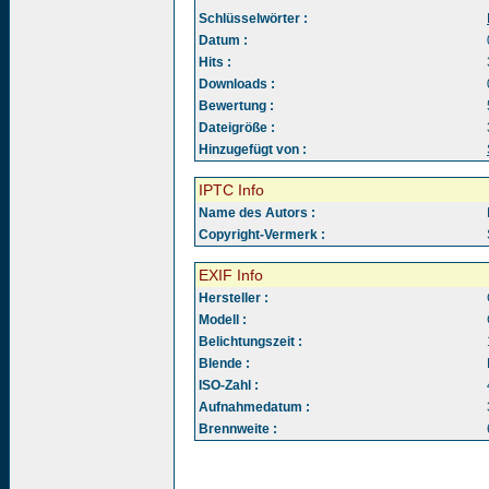
Schlüsselwörter :
Datum :
Hits :
Downloads :
Bewertung :
Dateigröße :
Hinzugefügt von :
IPTC Info
Name des Autors :
Copyright-Vermerk :
EXIF Info
Hersteller :
Modell :
Belichtungszeit :
Blende :
ISO-Zahl :
Aufnahmedatum :
Brennweite :