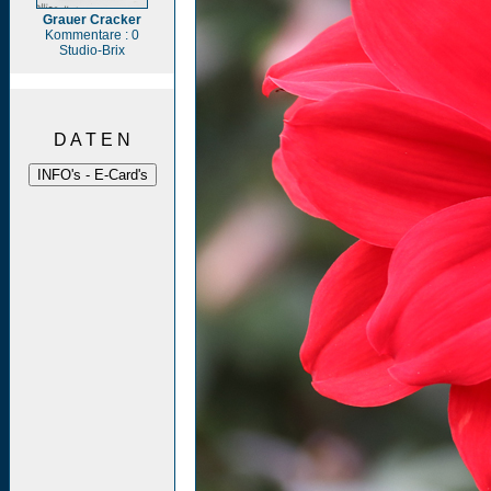
Grauer Cracker
Kommentare : 0
Studio-Brix
D A T E N