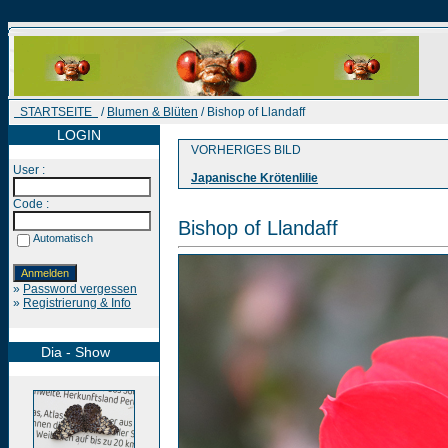
STARTSEITE
/
Blumen & Blüten
/ Bishop of Llandaff
LOGIN
VORHERIGES BILD
User :
Japanische Krötenlilie
Code :
Bishop of Llandaff
Automatisch
»
Password vergessen
»
Registrierung & Info
Dia - Show