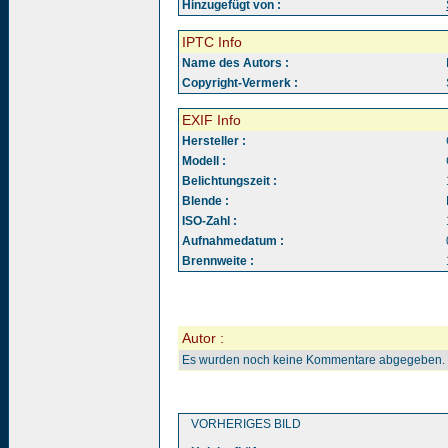
Hinzugefügt von :
IPTC Info
Name des Autors :
Copyright-Vermerk :
EXIF Info
Hersteller :
Modell :
Belichtungszeit :
Blende :
ISO-Zahl :
Aufnahmedatum :
Brennweite :
Autor :
Es wurden noch keine Kommentare abgegeben.
VORHERIGES BILD