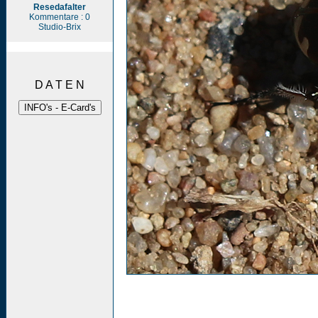
Resedafalter
Kommentare : 0
Studio-Brix
D A T E N