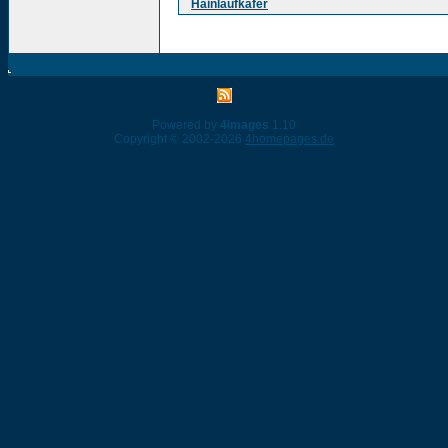
Hainlaufkäfer
Powered by
4images
1.10
Copyright © 2002-2026
4homepages.de