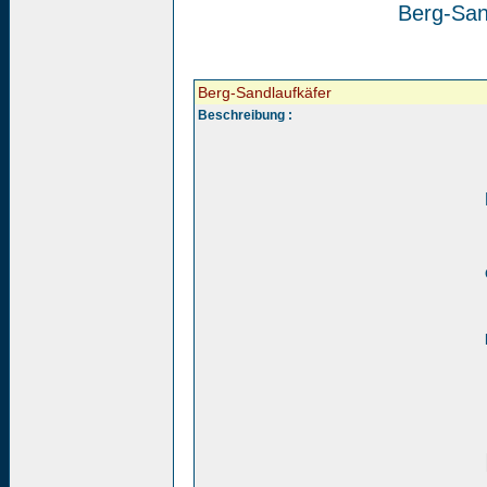
Berg-San
Berg-Sandlaufkäfer
Beschreibung :