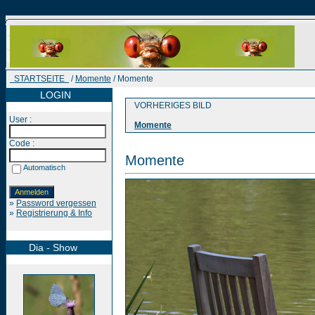
STARTSEITE
/
Momente
/ Momente
LOGIN
VORHERIGES BILD
User :
Momente
Code :
Momente
Automatisch
»
Password vergessen
»
Registrierung & Info
Dia - Show