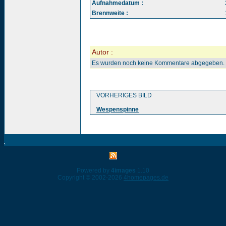
Aufnahmedatum :
Brennweite :
Autor :
Es wurden noch keine Kommentare abgegeben.
VORHERIGES BILD
Wespenspinne
Powered by
4images
1.10
Copyright © 2002-2026
4homepages.de