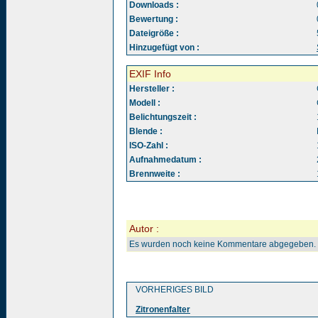
Downloads :
Bewertung :
Dateigröße :
Hinzugefügt von :
EXIF Info
Hersteller :
Modell :
Belichtungszeit :
Blende :
ISO-Zahl :
Aufnahmedatum :
Brennweite :
Autor :
Es wurden noch keine Kommentare abgegeben.
VORHERIGES BILD
Zitronenfalter