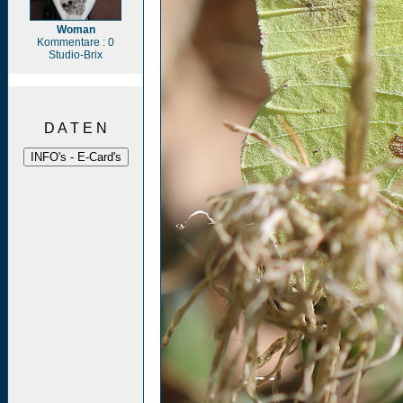
Woman
Kommentare : 0
Studio-Brix
D A T E N