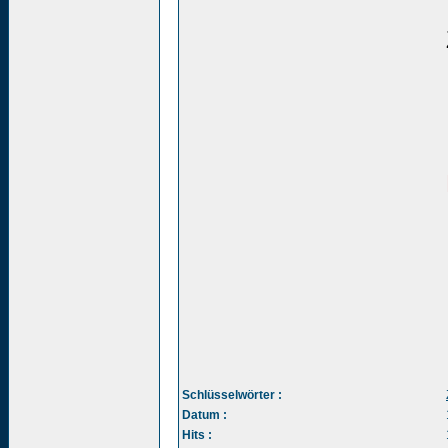
Schlüsselwörter :
Datum :
Hits :