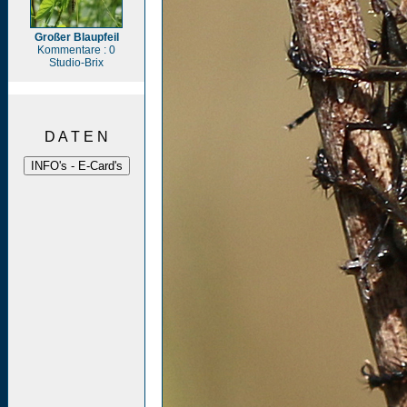
Großer Blaupfeil
Kommentare : 0
Studio-Brix
D A T E N