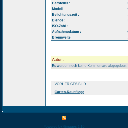
Hersteller :
Modell :
Belichtungszeit :
Blende :
ISO-Zahl :
Aufnahmedatum :
Brennweite :
Autor :
Es wurden noch keine Kommentare abgegeben.
VORHERIGES BILD
Garten-Raubfliege
Powered by
4images
1.10