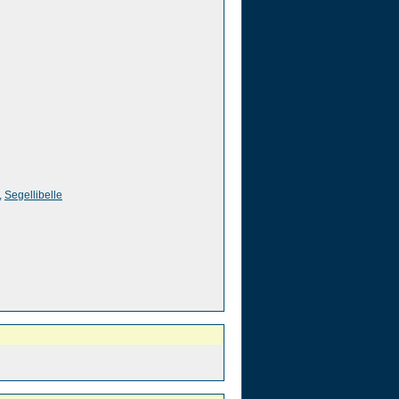
,
Segellibelle