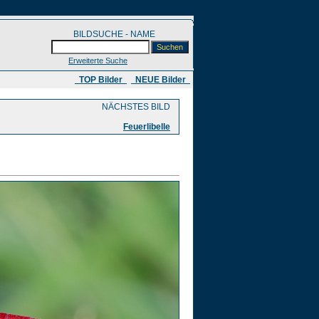
BILDSUCHE - NAME
Erweiterte Suche
​ TOP Bilder
NEUE Bilder
NÄCHSTES BILD
Feuerlibelle