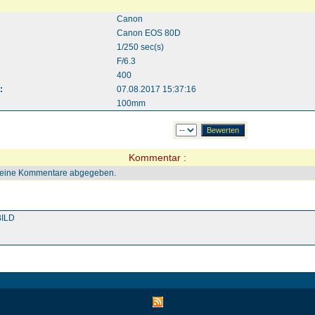
Canon
Canon EOS 80D
1/250 sec(s)
F/6.3
400
:
07.08.2017 15:37:16
100mm
Kommentar :
keine Kommentare abgegeben.
ILD