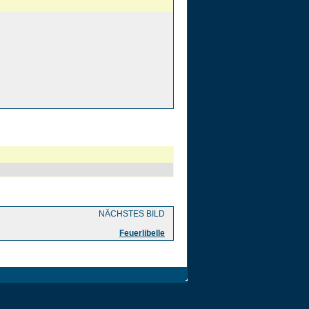
NÄCHSTES BILD
Feuerlibelle