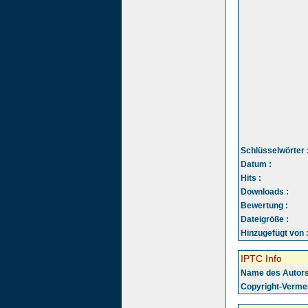
Schlüsselwörter 
Datum :
Hits :
Downloads :
Bewertung :
Dateigröße :
Hinzugefügt von 
IPTC Info
Name des Autors
Copyright-Vermer