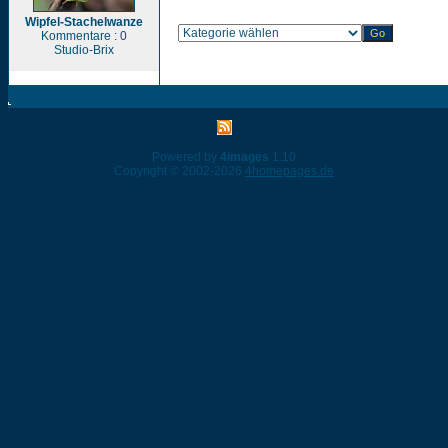
Wipfel-Stachelwanze
Kommentare : 0
Studio-Brix
Powered by
4images
1.10
Copyright © 2002-2026
4homepages.de