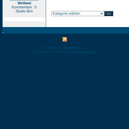
Weißwal
Kommentare : 0
Studio-Brix
Powered by
4images
1.10
Copyright © 2002-2026
4homepages.de