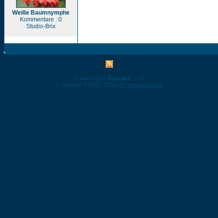
Weiße Baumnymphe
Kommentare : 0
Studio-Brix
Powered by
4images
1.10
Copyright © 2002-2026
4homepages.de