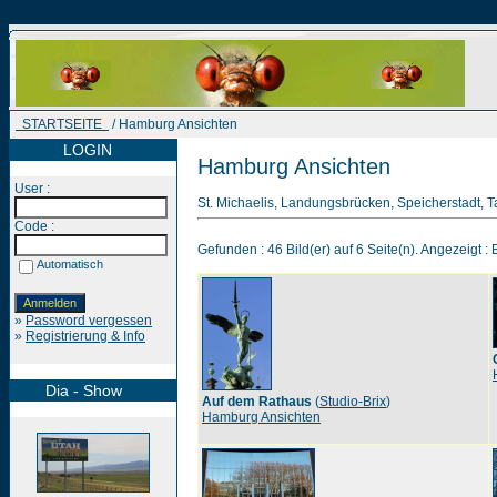
STARTSEITE
/ Hamburg Ansichten
LOGIN
Hamburg Ansichten
User :
St. Michaelis, Landungsbrücken, Speicherstadt, 
Code :
Gefunden : 46 Bild(er) auf 6 Seite(n). Angezeigt : B
Automatisch
»
Password vergessen
»
Registrierung & Info
Dia - Show
Auf dem Rathaus
(
Studio-Brix
)
Hamburg Ansichten