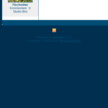
Fischreiher
Kommentare : 0
Studio-Brix
Powered by
4images
1.10
Copyright © 2002-2026
4homepages.de