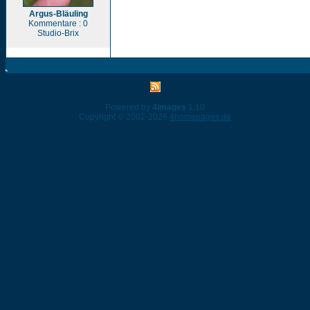
Argus-Bläuling
Kommentare : 0
Studio-Brix
Powered by
4images
1.10
Copyright © 2002-2026
4homepages.de