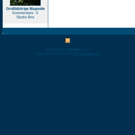
Großblättrige Magnolie
Kommentare : 0
Studio-Brix
Powered by
4images
1.10
Copyright © 2002-2026
4homepages.de