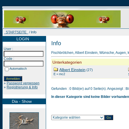
STARTSEITE
/ Info
LOGIN
Info
User :
Fischbrötchen, Albert Einstein, Wünsche, Augen, I
Code :
Unterkategorien
Automatisch
Albert Einstein
(27)
E = mc2
»
Password vergessen
»
Registrierung & Info
Gefunden : 0 Bild(er) auf 0 Seite(n). Angezeigt : Bi
In dieser Kategorie sind keine Bilder vorhanden
Dia - Show