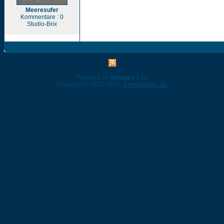
Meeresufer
Kommentare : 0
Studio-Brix
Powered by
4images
1.10
Copyright © 2002-2026
4homepages.de