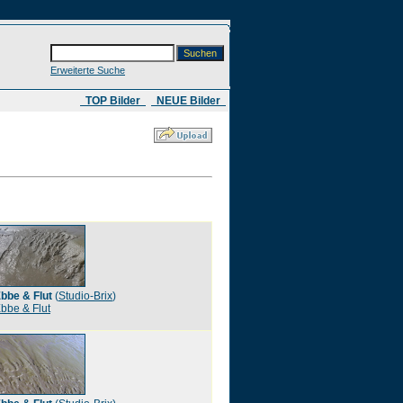
Erweiterte Suche
​ TOP Bilder
NEUE Bilder
bbe & Flut
(
Studio-Brix
)
bbe & Flut