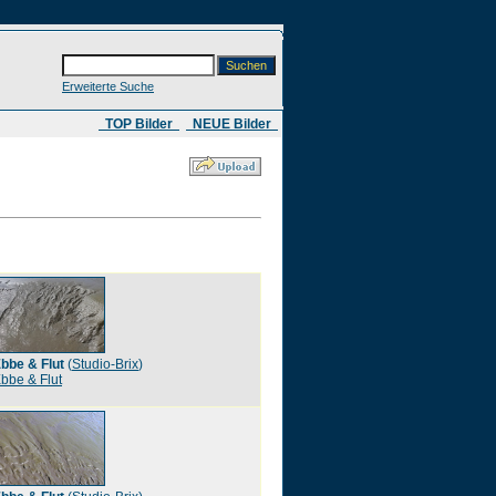
Erweiterte Suche
​ TOP Bilder
NEUE Bilder
bbe & Flut
(
Studio-Brix
)
bbe & Flut