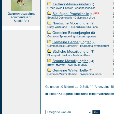
Keilfleck-Mosaikjungfer
(1)
Green-eyed Hawker - Aeshna isoceles
neu
Blauflügel-Prachtlibelle
Gartenkreuzspinne
(6)
Kommentare : 0
Beautiful Demoiselle - Calopteryx virgo
Studio-Brix
Nordische Moosjungfer
(9)
Ruby Whiteface - Leucorrhinia rubicunda
Gemeine Binsenjungfer
(5)
Common Spread-wing - Lestes sponsa
Gemeine Becherjungfer
(9)
Common Blue Damselfly - Enallagma cyathigerum
Südliche Mosaikjungfer
(3)
Blue-eyed Hawker - Aeshna affinis
Braune Mosaikjungfer
(24)
Brown Hawker - Aeshna grandis
Gemeine Winterlibelle
(4)
Common Winter Damsel - Sympecma fusca
Gefunden : 0 Bild(er) auf 0 Seite(n). Angezeigt : Bi
In dieser Kategorie sind keine Bilder vorhanden